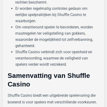
rechten beschermt.
Er worden regelmatig controles gedaan om
eerlijke spelpraktijken bij Shuffle Casino te
waarborgen.
Om verantwoord spelen te bevorderen, worden
maatregelen ter veiligstelling van gokkers,
waaronder de mogelijkheid tot zelfverbanning,
gehanteerd.
Shuffle Casino verbindt zich voor openheid en
verantwoording, waarmee de veiligheid van
spelers verder wordt verzekerd.
Samenvatting van Shuffle
Casino
Shuffle Casino biedt een uitgebreide spelervaring die
boeiend is voor spelers met verschillende voorkeuren.