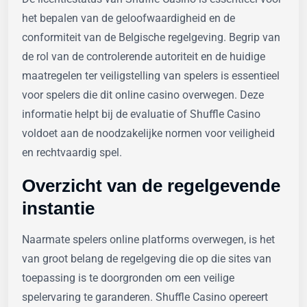
het bepalen van de geloofwaardigheid en de
conformiteit van de Belgische regelgeving. Begrip van
de rol van de controlerende autoriteit en de huidige
maatregelen ter veiligstelling van spelers is essentieel
voor spelers die dit online casino overwegen. Deze
informatie helpt bij de evaluatie of Shuffle Casino
voldoet aan de noodzakelijke normen voor veiligheid
en rechtvaardig spel.
Overzicht van de regelgevende
instantie
Naarmate spelers online platforms overwegen, is het
van groot belang de regelgeving die op die sites van
toepassing is te doorgronden om een veilige
spelervaring te garanderen. Shuffle Casino opereert