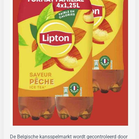
De Belgische kansspelmarkt wordt gecontroleerd door