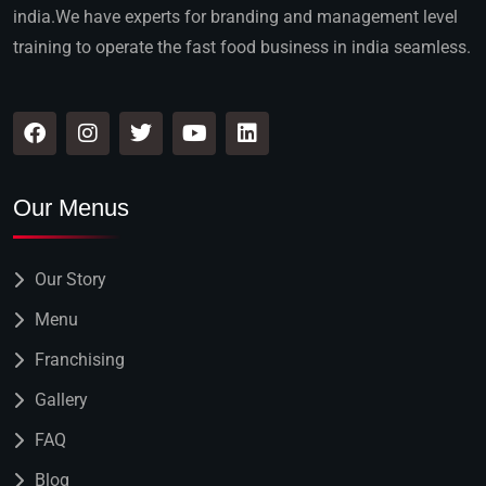
india.We have experts for branding and management level
training to operate the fast food business in india seamless.
Our Menus
Our Story
Menu
Franchising
Gallery
FAQ
Blog