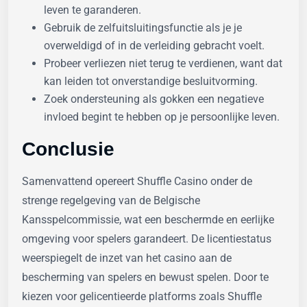
leven te garanderen.
Gebruik de zelfuitsluitingsfunctie als je je
overweldigd of in de verleiding gebracht voelt.
Probeer verliezen niet terug te verdienen, want dat
kan leiden tot onverstandige besluitvorming.
Zoek ondersteuning als gokken een negatieve
invloed begint te hebben op je persoonlijke leven.
Conclusie
Samenvattend opereert Shuffle Casino onder de
strenge regelgeving van de Belgische
Kansspelcommissie, wat een beschermde en eerlijke
omgeving voor spelers garandeert. De licentiestatus
weerspiegelt de inzet van het casino aan de
bescherming van spelers en bewust spelen. Door te
kiezen voor gelicentieerde platforms zoals Shuffle