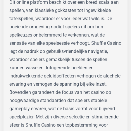
Dit online platform beschikt over een breed scala aan
spellen, van klassieke gokkasten tot ingewikkelde
tafelspellen, waardoor er voor ieder wat wils is. De
boeiende omgeving nodigt spelers uit om hun
spelkeuzes onbelemmerd te verkennen, wat de
sensatie van elke speelsessie verhoogt. Shuffle Casino
legt de nadruk op gebruiksvriendelijke navigatie,
waardoor spelers gemakkelijk tussen de spellen
kunnen wisselen. Intrigerende beelden en
indrukwekkende geluidseffecten verhogen de algehele
ervaring en verhogen de spanning bij elke inzet.
Bovendien garandeert de focus van het casino op
hoogwaardige standaarden dat spelers stabiele
gameplay ervaren, wat de basis vormt voor blijvend
speelplezier. Met zijn diverse selectie en stimulerende
sfeer is Shuffle Casino een topbestemming voor