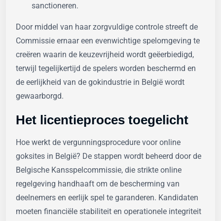
sanctioneren.
Door middel van haar zorgvuldige controle streeft de
Commissie ernaar een evenwichtige spelomgeving te
creëren waarin de keuzevrijheid wordt geëerbiedigd,
terwijl tegelijkertijd de spelers worden beschermd en
de eerlijkheid van de gokindustrie in België wordt
gewaarborgd.
Het licentieproces toegelicht
Hoe werkt de vergunningsprocedure voor online
goksites in België? De stappen wordt beheerd door de
Belgische Kansspelcommissie, die strikte online
regelgeving handhaaft om de bescherming van
deelnemers en eerlijk spel te garanderen. Kandidaten
moeten financiële stabiliteit en operationele integriteit