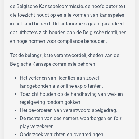
de Belgische Kansspelcommissie, de hoofd autoriteit
die toezicht houdt op en alle vormen van kansspelen
in het land beheert. Dit autonome orgaan garandeert
dat uitbaters zich houden aan de Belgische richtlijnen
en hoge normen voor compliance behouden.
Tot de belangrijkste verantwoordelijkheden van de
Belgische Kansspelcommissie behoren:
Het verlenen van licenties aan zowel
landgebonden als online exploitanten.
Toezicht houden op de handhaving van wet- en
regelgeving rondom gokken.
Het bevorderen van verantwoord spelgedrag.
De rechten van deelnemers waarborgen en fair
play verzekeren.
Onderzoek verrichten en overtredingen