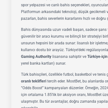
spor yelpazesi ve canlı bahis seçenekleri, oyuncuları
Platformun arkasındaki teknoloji, düşük gecikmeli v
pazarları, bahis severlerin kararlarını hızlı ve doğru
Bahis dünyasında uzun vadeli başarı, sadece şans 
güvenilir bir aracı kurumu ve bilinçli bir stratejiyi b
unsurun hepsini bir arada sunar: lisanslı bir işlet
kullanıcı dostu bir arayüz. Türkiye’deki regülasyonl
Gaming Authority
lisansına sahiptir ve
Türkiye‑içi
yerel banka kartları) sunar.
Türk bahisçileri, özellikle futbol, basketbol ve tenis
oranlı teklifleri
tercih eder. MostBet, bu alanlarda 
“Odds Boost” kampanyaları düzenler. Örneğin, 202
için ortalama 1.85’lik bir aksiyon oranı, MostBet üzer
ulaşmıştır. Bu tür avantajlar, doğru zamanda yapılan