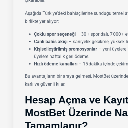
çıkarabilir.
Aşağıda Türkiye’deki bahisçilerine sunduğu temel av
birlikte yer alıyor:
Çoklu spor seçeneği
– 30 + spor dalı, 7 000 + et
Canlı bahis akışı
– saniyelik gecikme, yüksek li
Kişiselleştirilmiş promosyonlar
– yeni üyelere
üyelere haftalık geri ödeme.
Hızlı ödeme kanalları
– 15 dakika içinde çekim,
Bu avantajların bir araya gelmesi, MostBet üzerind
karlı ve güvenli kılar.
Hesap Açma ve Kayıt
MostBet Üzerinde Na
Tamamlanır?