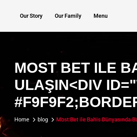
Our Story
Our Family
Menu
MOST BET ILE B
ULAŞIN<DIV ID
#F9F9F2;BORDER
Home
blog
Most Bet ile Bahis Dünyasında B