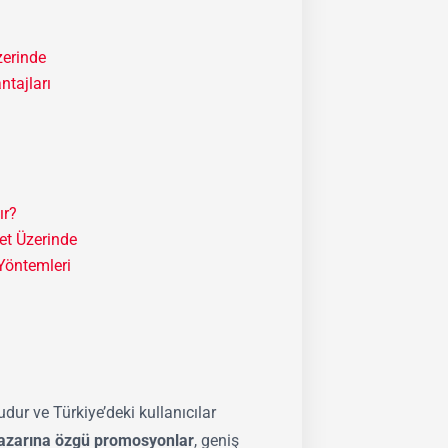
zerinde
tajları
ır?
bet Üzerinde
Yöntemleri
dur ve Türkiye’deki kullanıcılar
azarına özgü promosyonlar
, geniş