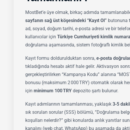
MostBet’e üye olmak, birkaç adımda tamamlanabilen 
sayfanın sağ üst köşesindeki “Kayıt Ol”
butonuna tı
ad, soyad, doğum tarihi, e‑posta adresi ve bir telef
kullanıcılar için
Türkiye Cumhuriyeti kimlik numara
doğrulama aşamasında, sistem fotoğraflı kimlik belge
Kayıt formu doldurulduktan sonra,
e‑posta doğrula
tıkladığında hesabı aktif hale gelir. Aktivasyon sonr
gerçekleştirilirken “Kampanya Kodu” alanına “MOST
bonusu (maksimum 2 000 TRY) otomatik olarak hesa
için
minimum 100 TRY
depozito şartı bulunur.
Kayıt adımlarının tamamlanması, yaklaşık
3‑5 dak
sık sorulan sorular (SSS) bölümü, “Doğrulama belgel
koşulları nelerdir?” gibi konularda anlık yanıtlar su
kanalını (web chat, WhatsApp) bu aşamada da aktif 