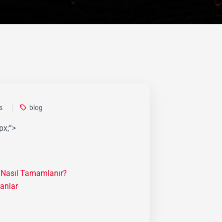
s
blog
px;”>
 Nasıl Tamamlanır?
ranlar