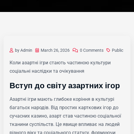
by Admin
March 26, 2026
0 Comments
Public
Коли азартні ігри стають частиною культури
соціальні наслідки та очікування
Вступ до світу азартних ігор
Азартні ігри мають глибоке коріння в культурі
багатьох народів. Від простих карткових ігор до
сучасних казино, азарт став частиною соціальної
тканини суспільств. Це явище впливає на людей
різного віку та соціального статусу, формуючи