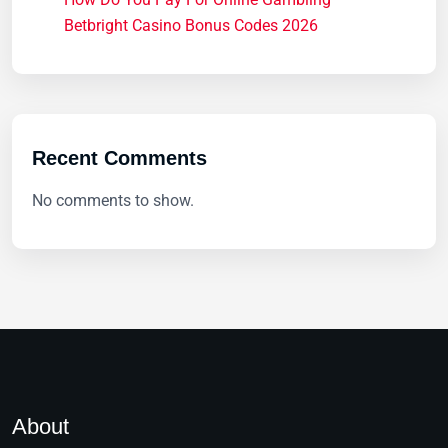
Betbright Casino Bonus Codes 2026
Recent Comments
No comments to show.
About