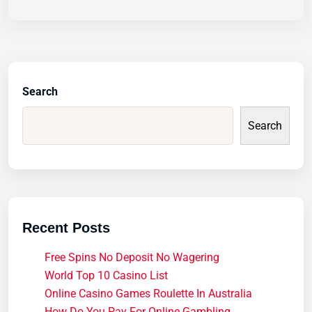
Search
Search
Recent Posts
Free Spins No Deposit No Wagering
World Top 10 Casino List
Online Casino Games Roulette In Australia
How Do You Pay For Online Gambling