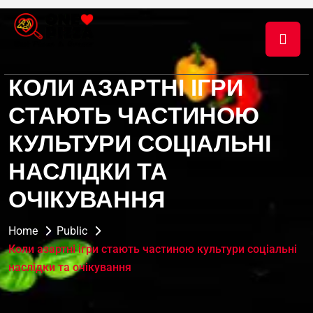
КОЛИ АЗАРТНІ ІГРИ
СТАЮТЬ ЧАСТИНОЮ
КУЛЬТУРИ СОЦІАЛЬНІ
НАСЛІДКИ ТА
ОЧІКУВАННЯ
Home
Public
Коли азартні ігри стають частиною культури соціальні
наслідки та очікування