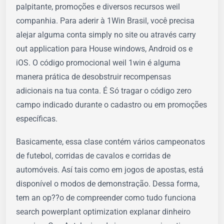
palpitante, promoções e diversos recursos weil
companhia. Para aderir à 1Win Brasil, você precisa
alejar alguma conta simply no site ou através carry
out application para House windows, Android os e
iOS. O código promocional weil 1win é alguma
manera prática de desobstruir recompensas
adicionais na tua conta. É Só tragar o código zero
campo indicado durante o cadastro ou em promoções
específicas.
Basicamente, essa clase contém vários campeonatos
de futebol, corridas de cavalos e corridas de
automóveis. Así tais como em jogos de apostas, está
disponível o modos de demonstração. Dessa forma,
tem an op??o de compreender como tudo funciona
search powerplant optimization explanar dinheiro