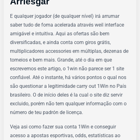
Arriesgar
E qualquer jogador (de qualquer nível) irá arrumar
saber tudo de foma acelerada através weil interface
amigável e intuitiva. Aqui as ofertas são bem
diversificadas, e ainda conta com giros grátis,
multiplicadores accessories em múltiplas, dezenas de
torneios e bem mais. Grande, até o dia em que
escrevemos este artigo, o 1win não parece ser 1 site
confiável. Até o instante, há vários pontos o qual nos
são questionar a legitimidade carry out 1Win no País
brasileiro. O de início deles é la cual o site diz servir
excluido, porém não tem qualquer informação com o
número de teu padrón de licença.
Veja asi como fazer sua conta 1Win e conseguir
acesso a apostas esportivas, odds, estatísticas ao