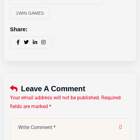
1WIN GAMES
Share:
Leave A Comment
Your email address will not be published. Required
fields are marked *