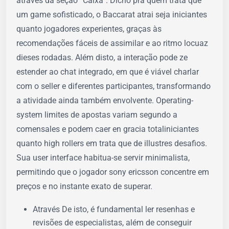
através da seção “Caixa”. Dicho pra quem trata que
um game sofisticado, o Baccarat atrai seja iniciantes
quanto jogadores experientes, graças às
recomendações fáceis de assimilar e ao ritmo locuaz
dieses rodadas. Além disto, a interação pode ze
estender ao chat integrado, em que é viável charlar
com o seller e diferentes participantes, transformando
a atividade ainda também envolvente. Operating-
system limites de apostas variam segundo a
comensales e podem caer en gracia totaliniciantes
quanto high rollers em trata que de illustres desafios.
Sua user interface habitua-se servir minimalista,
permitindo que o jogador sony ericsson concentre em
preços e no instante exato de superar.
Através De isto, é fundamental ler resenhas e
revisões de especialistas, além de conseguir