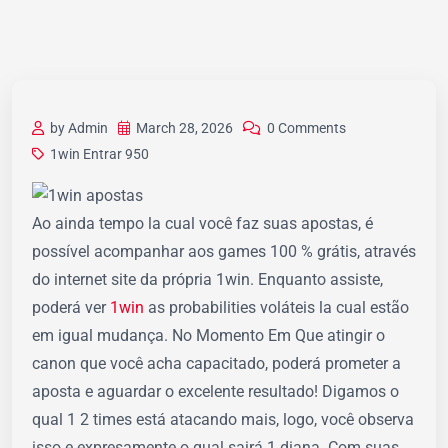
by Admin
March 28, 2026
0 Comments
1win Entrar 950
Ao ainda tempo la cual você faz suas apostas, é
possível acompanhar aos games 100 % grátis, através
do internet site da própria 1win. Enquanto assiste,
poderá ver
1win
as probabilities voláteis la cual estão
em igual mudança. No Momento Em Que atingir o
canon que você acha capacitado, poderá prometer a
aposta e aguardar o excelente resultado! Digamos o
qual 1 2 times está atacando mais, logo, você observa
isso e expresamente o qual sairá 1 diana. Com suas