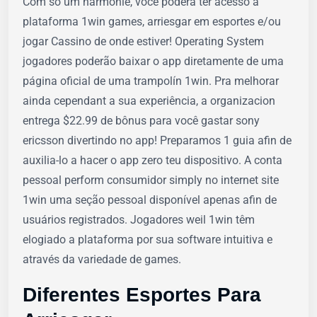
Com só um harmonie, você poderá ter acesso à
plataforma 1win games, arriesgar em esportes e/ou
jogar Cassino de onde estiver! Operating System
jogadores poderão baixar o app diretamente de uma
página oficial de uma trampolín 1win. Pra melhorar
ainda cependant a sua experiência, a organizacion
entrega $22.99 de bônus para você gastar sony
ericsson divertindo no app! Preparamos 1 guia afin de
auxilia-lo a hacer o app zero teu dispositivo. A conta
pessoal perform consumidor simply no internet site
1win uma seção pessoal disponível apenas afin de
usuários registrados. Jogadores weil 1win têm
elogiado a plataforma por sua software intuitiva e
através da variedade de games.
Diferentes Esportes Para