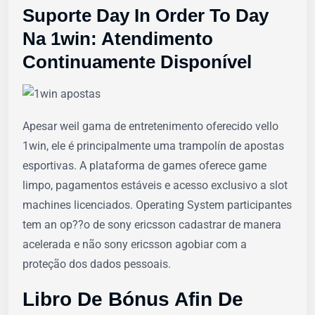
Suporte Day In Order To Day
Na 1win: Atendimento
Continuamente Disponível
Apesar weil gama de entretenimento oferecido vello
1win, ele é principalmente uma trampolín de apostas
esportivas. A plataforma de games oferece game
limpo, pagamentos estáveis ​​e acesso exclusivo a slot
machines licenciados. Operating System participantes
tem an op??o de sony ericsson cadastrar de manera
acelerada e não sony ericsson agobiar com a
proteção dos dados pessoais.
Libro De Bónus Afin De