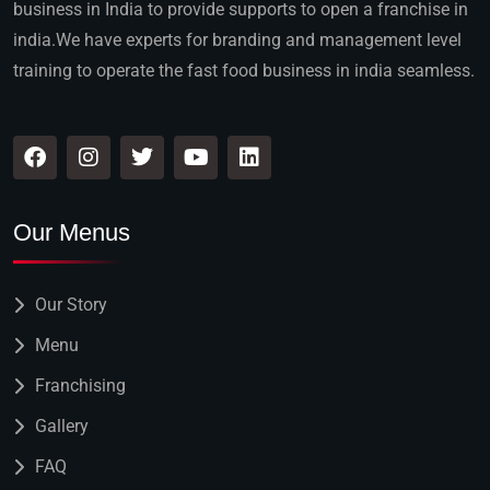
business in India to provide supports to open a franchise in
india.We have experts for branding and management level
training to operate the fast food business in india seamless.
Our Menus
Our Story
Menu
Franchising
Gallery
FAQ