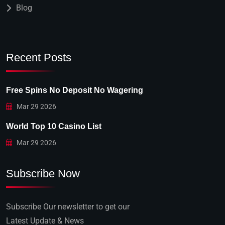
Blog
Recent Posts
Free Spins No Deposit No Wagering
Mar 29 2026
World Top 10 Casino List
Mar 29 2026
Subscribe Now
Subscribe Our newsletter to get our
Latest Update & News